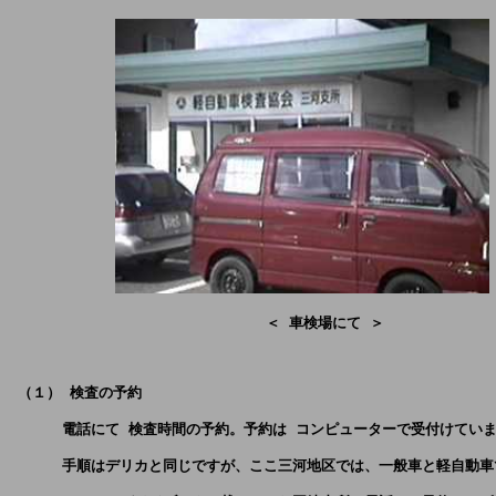
                             ＜ 車検場にて ＞
 （１） 検査の予約
      電話にて 検査時間の予約。予約は コンピューターで受付けてい
      手順はデリカと同じですが、ここ三河地区では、一般車と軽自動