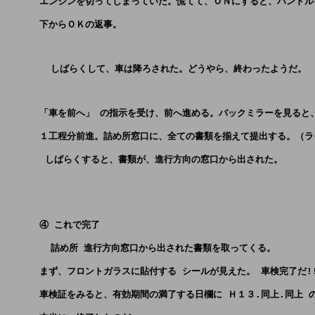
      エンジンを切ってしまっていた。慌てて、ＯＮにすると、ハンド
      下からＯＫの返事。 
        しばらくして、車は降ろされた。どうやら、終わったようだ。
      「車を前へ」 の指示を受け、前へ進める。バックミラーを見る
      １工程分前進。詰め所窓口に、全ての書類を揃えて提出する。（
       しばらくすると、書類が、進行方向の窓口から出された。
      ④ これで完了
        詰め所 進行方向窓口から出された書類を取ってくる。
      まず、フロントガラスに貼付する シールが見えた。 車検完了だ!
      車検証をみると、有効期間の満了する日欄に Ｈ１３.同上.同上