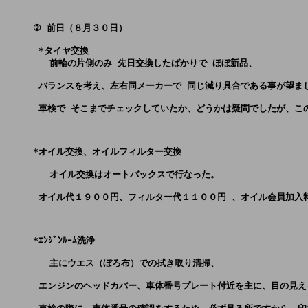
     ② 前日（８月３０日）
      *タイヤ交換

        前輪の片側のみ 先日交換したばかりで ほぼ新品、
      バランスを考え、左右同メーカーで 同じ減り具合である事が望
      車検で そこまでチェックしていたか、どうかは疑問でしたが、
     *オイル交換、オイルフィルター交換 
        オイル交換はオートバックスで行なった。
      オイル代１９００円、フィルター代１１００円 、オイル会員加
     *ｴﾝｼﾞﾝﾙｰﾑ洗浄 
        主にウエス（ぼろ布）での拭き取り清掃、
      エンジンのヘッドカバー、車体番号プレート付近を主に、目の見