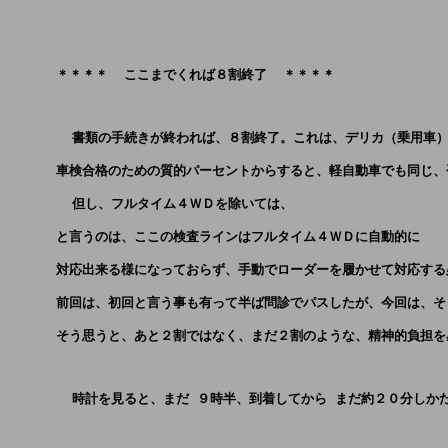
      ＊＊＊＊  ここまでくれば８割終了  ＊＊＊＊
        書類の手続きが終われば、８割終了。これは、デリカ（乗用車
      車検合格のための質的パーセントからすると、軽自動車でも同じ
        但し、フルタイム４ＷＤを除いては、
      と言うのは、ここの検査ラインはフルタイム４ＷＤに自動的に
      対応出来る様になっておらず、手動でローダーを履かせて対応す
      前回は、初回と言う事も有って半ば問診でパスしたが、今回は、
      そう思うと、あと２割ではなく、まだ２割のような、精神的負担
        時計を見ると、まだ ９時半、到着してから まだ約２０分しか