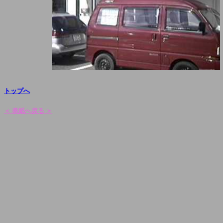
トップへ
＜ 表紙へ戻る ＞