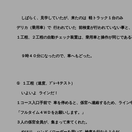
        しばらく、見学していたが、来たのは 軽トラック１台のみ 
      デリカ（乗用車）で 行われていた 前検査が行われていない事と
      １工程、２工程の自動チェック装置は、乗用車と操作が同じである
        ９時４０分になったので、車へもどった。
      ① １工程（速度、ﾌﾞﾚｰｷテスト）
        いよいよ ラインだ！
      １コース入口手前で 車を停めると、係官へ連絡するため、ライン
      「フルタイム４ＷＤをお願いします。」
      ３人の係官全員が、集まって来てくれた。
        やはり、ハンド／ローダーを用いて 検査を行なうようだ。