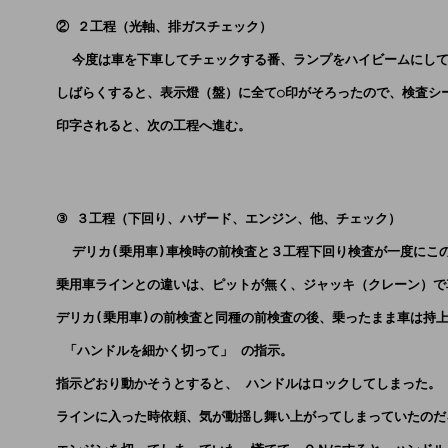
      ② ２工程（光軸、排ガスチェック）
        今度は車を下車してチェックする番、ランプをハイビームに
      しばらくすると、表示燈（盤）に全て○印がそろったので、検査
      印字されると、次の工程へ進む。
      ③ ３工程（下回り、ハザード、エンジン、他、チェック）
        デリカ(乗用車)車検時の前検査と３工程下回り検査が一度に
      乗用車ラインとの違いは、ピットが無く、ジャッキ（クレーン）
      デリカ(乗用車)の前検査と同種の前検査の後、乗ったまま車は持
       「ハンドルを細かく切って」 の指示。
      指示どおり動かそうとすると、 ハンドルはロックしてしまった。
      ラインに入った時依頼、気が動揺し舞い上がってしまっていたの