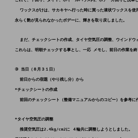
       ワックスがけは、サカキヤへ行った時に買った液状ワックスを使
     永らく艶が見られなかったボデーに、輝きを取り戻しました。
       まだ、チェックシートの作成、タイヤ空気圧の調整、ウインド
     これらは、明朝チェックする事とし、一応 メモし、前日の作業を
     ③ 当日（８月３１日）
       前日からの宿題（やり残し分）から 
     *チェックシートの作成 
       前回のチェックシート（整備マニュアルからのコピー）を参考に
     *タイヤ空気圧の調整 
       推奨空気圧は2.4kg/cm2に ４輪共に調整しようとしました。