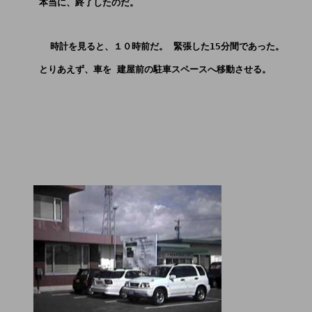
      本当に、終了したのだ。
        時計を見ると、１０時前だ。 緊張した15分間であった。
      とりあえず、車を 建屋前の駐車スペースへ移動させる。
  