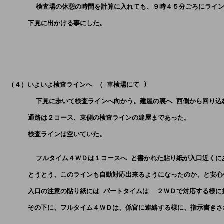
        検査場の休憩の時間を計算に入れても、９時４５分ごろにライ
      下見に出かける事にした。
 （４）いよいよ検査ラインへ （ 車検場にて ) 
        下見に歩いて検査ラインへ向かう。建屋の裏へ 西側から回り
      通路は２コース、東側の検査ラインの建屋まであった。
      検査ラインは空いていた。
        フルタイム４ＷＤは１コースへ と書かれた貼り紙が入口近く
      とうとう、このラインも自動対応出来るようになったのか、と安
      入口の注意の貼り紙には パートタイムは  ２ＷＤで対応する様
      その下に、フルタイム４ＷＤは、係官に連絡する様に、指示書き