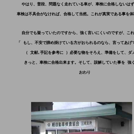
        やはり、普段、問題なく走れている車が、車検に合格しないは
      車検は不具合がなければ、合格して当然。これが真実である事を
        自分でも疑っていたのですから、強く言いにくいのですが、こ
      「 もし、不安で諦め掛けている方がおられるのなら、言ってあげ
         （ 文献､手記を参考に ）必要な物をそろえ、準備をして
         きっと、車検に合格出来ます。そして、誤解していた事を 
                                おわり 