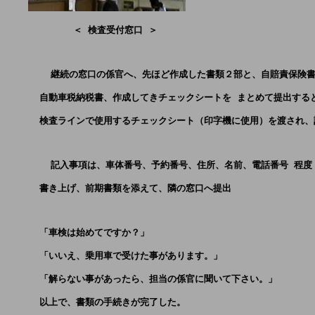
            ＜ 検査受付窓口 ＞        
        継続の窓口の係官へ、先ほど作成した書類２部と、自賠責保険
      自動車税納税書、作成してきチェックシートを まとめて提出する
      検査ラインで使用するチェックシート（印字機に使用）を渡され
        記入事項は、車体番号、予約番号、住所、名前、電話番号 程度
      書き上げ、前期書類を添えて、隣の窓口へ提出 
      「車検は始めてですか？」
      「いいえ、乗用車で受けた事があります。」
      「解らない事があったら、担当の係官に聞いて下さい。」
      以上で、書類の手続きが完了した。